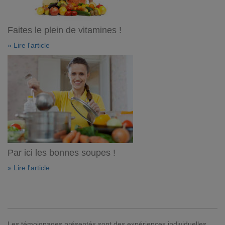
Faites le plein de vitamines !
» Lire l'article
Par ici les bonnes soupes !
» Lire l'article
Les témoignages présentés sont des expériences individuelles