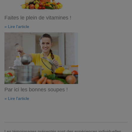
Faites le plein de vitamines !
» Lire l'article
Par ici les bonnes soupes !
» Lire l'article
Les témoignages présentés sont des expériences individuelles