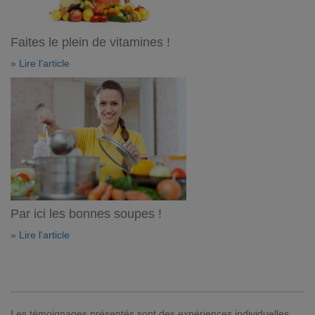
Faites le plein de vitamines !
» Lire l'article
Par ici les bonnes soupes !
» Lire l'article
Les témoignages présentés sont des expériences individuelles