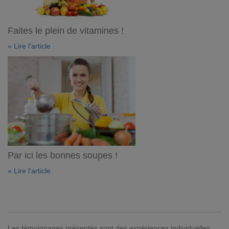
Faites le plein de vitamines !
» Lire l'article
Par ici les bonnes soupes !
» Lire l'article
Les témoignages présentés sont des expériences individuelles