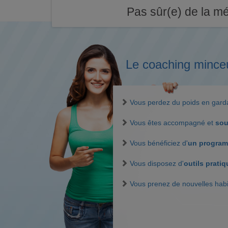
Pas sûr(e) de la mé
Le coaching mince
Vous perdez du poids en gar
Vous êtes accompagné et
sou
Vous bénéficiez d'
un program
Vous disposez d'
outils prati
Vous prenez de nouvelles hab