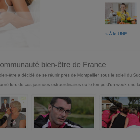
» À la UNE
 communauté bien-être de France
en-être a décidé de se réunir près de Montpellier sous le soleil du Su
urné lors de ces journées extraordinaires où le temps d'un week-end l