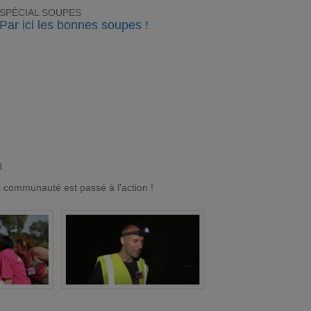
SPÉCIAL SOUPES
Par ici les bonnes soupes !
d.
a communauté est passé à l'action !