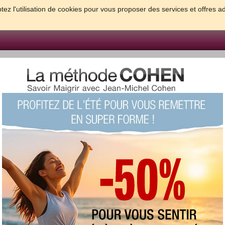
tez l'utilisation de cookies pour vous proposer des services et offres a
FORME & SANTE
PSYCHO & TESTS
GROSSESSE & BEBE
B
meilleures solutions pour maigrir et être bien dans sa