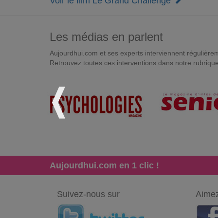
Voir le film Le Grand Challenge
Les médias en parlent
Aujourdhui.com et ses experts interviennent régulièremen
Retrouvez toutes ces interventions dans notre rubriqu
Aujourdhui.com en 1 clic !
Suivez-nous sur
Aimez