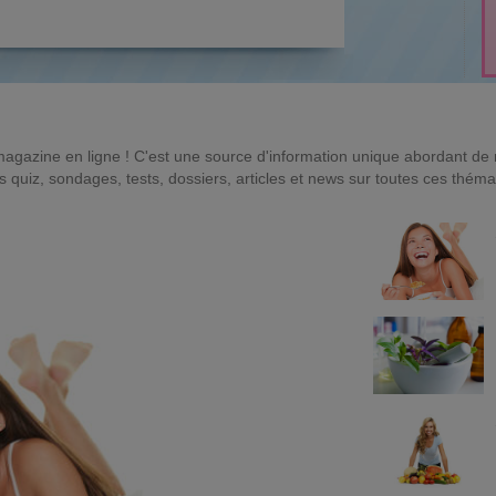
magazine en ligne ! C'est une source d'information unique abordant d
quiz, sondages, tests, dossiers, articles et news sur toutes ces théma