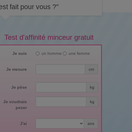
st fait pour vous ?"
Test d'affinité minceur gratuit
Je suis
un homme
une femme
Je mesure
cm
Je pèse
kg
Je voudrais
kg
peser
J'ai
ans