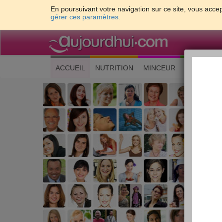
En poursuivant votre navigation sur ce site, vous accep
gérer ces paramètres.
(current)
ACCUEIL
NUTRITION
MINCEUR
CUISINE
Les 