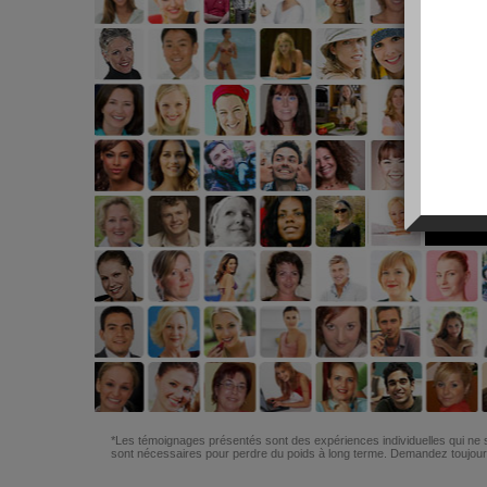
*Les témoignages présentés sont des expériences individuelles qui ne s
sont nécessaires pour perdre du poids à long terme. Demandez toujours 