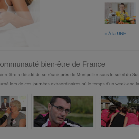
» À la UNE
 communauté bien-être de France
en-être a décidé de se réunir près de Montpellier sous le soleil du Su
urné lors de ces journées extraordinaires où le temps d'un week-end l