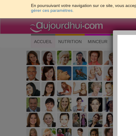
En poursuivant votre navigation sur ce site, vous accep
gérer ces paramètres.
(current)
ACCUEIL
NUTRITION
MINCEUR
CUISINE
Les 