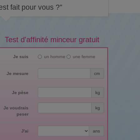
st fait pour vous ?"
Test d'affinité minceur gratuit
Je suis
un homme
une femme
Je mesure
cm
Je pèse
kg
Je voudrais
kg
peser
J'ai
ans