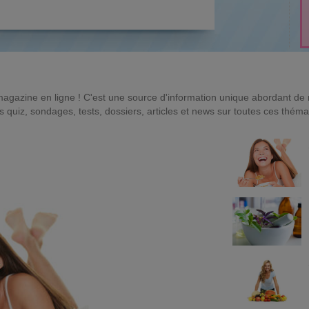
magazine en ligne ! C'est une source d'information unique abordant d
quiz, sondages, tests, dossiers, articles et news sur toutes ces théma