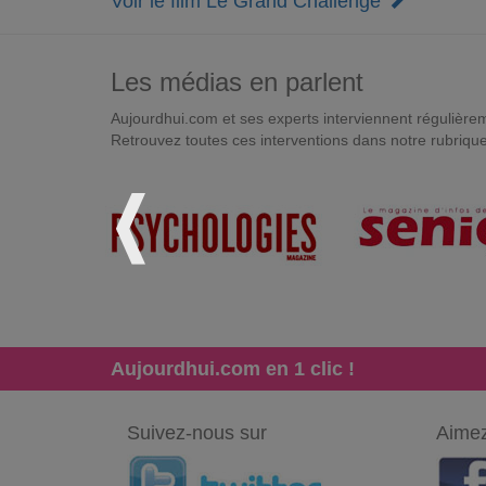
Voir le film Le Grand Challenge
Les médias en parlent
Aujourdhui.com et ses experts interviennent régulièremen
Retrouvez toutes ces interventions dans notre rubriqu
Aujourdhui.com en 1 clic !
Suivez-nous sur
Aimez