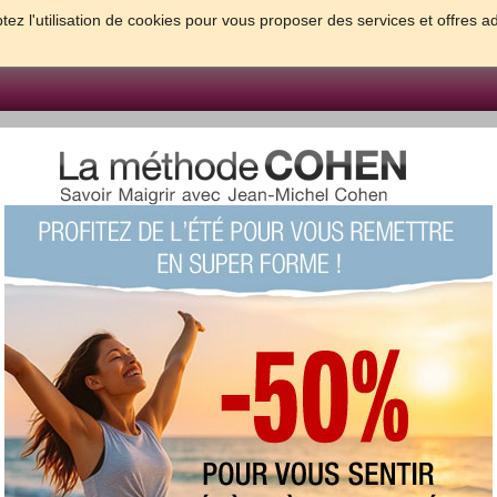
tez l'utilisation de cookies pour vous proposer des services et offres a
FORME & SANTE
PSYCHO & TESTS
GROSSESSE & BEBE
B
meilleures solutions pour maigrir et être bien dans sa