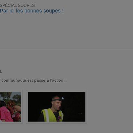
SPÉCIAL SOUPES
Par ici les bonnes soupes !
d.
a communauté est passé à l'action !