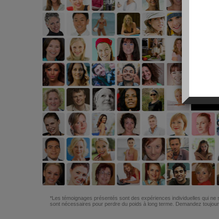
*Les témoignages présentés sont des expériences individuelles qui ne s
sont nécessaires pour perdre du poids à long terme. Demandez toujours 