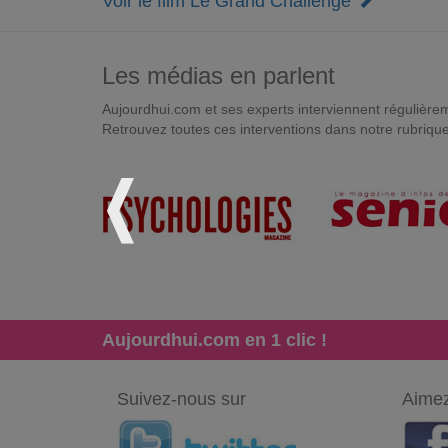
Voir le film Le Grand Challenge
Les médias en parlent
Aujourdhui.com et ses experts interviennent régulièremen
Retrouvez toutes ces interventions dans notre rubriqu
Aujourdhui.com en 1 clic !
Suivez-nous sur
Aimez