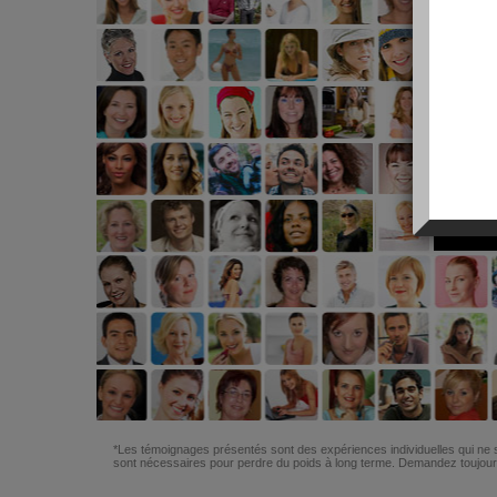
*Les témoignages présentés sont des expériences individuelles qui ne s
sont nécessaires pour perdre du poids à long terme. Demandez toujours 