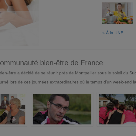
» À la UNE
 communauté bien-être de France
en-être a décidé de se réunir près de Montpellier sous le soleil du Su
urné lors de ces journées extraordinaires où le temps d'un week-end l