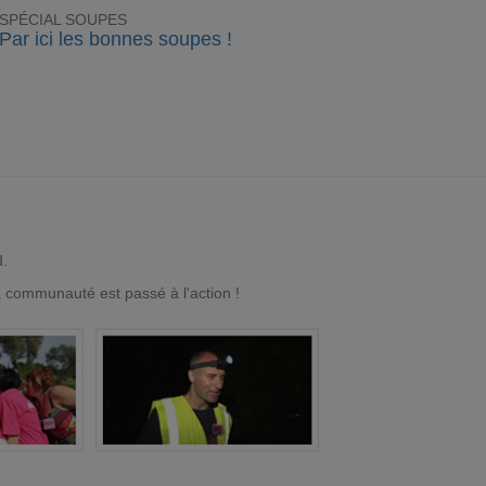
SPÉCIAL SOUPES
Par ici les bonnes soupes !
d.
a communauté est passé à l'action !