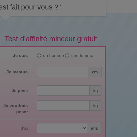
st fait pour vous ?"
Test d'affinité minceur gratuit
Je suis
un homme
une femme
Je mesure
cm
Je pèse
kg
Je voudrais
kg
peser
J'ai
ans