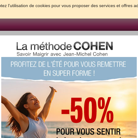
tez l'utilisation de cookies pour vous proposer des services et offres a
FORME & SANTE
PSYCHO & TESTS
GROSSESSE & BEBE
B
meilleures solutions pour maigrir et être bien dans sa