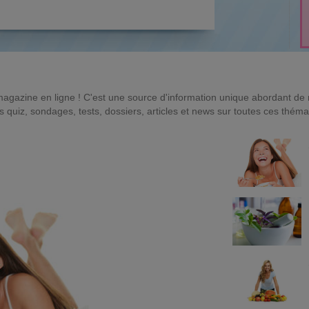
magazine en ligne ! C'est une source d'information unique abordant d
quiz, sondages, tests, dossiers, articles et news sur toutes ces théma