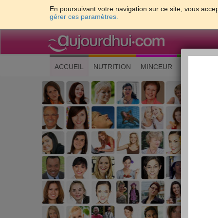
En poursuivant votre navigation sur ce site, vous accep
gérer ces paramètres.
(current)
ACCUEIL
NUTRITION
MINCEUR
CUISINE
Les 