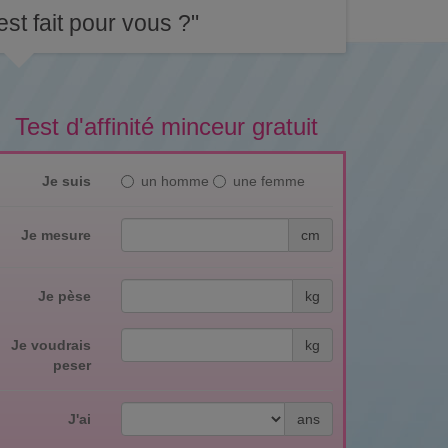
st fait pour vous ?"
Test d'affinité minceur gratuit
Je suis
un homme
une femme
Je mesure
cm
Je pèse
kg
Je voudrais
kg
peser
J'ai
ans