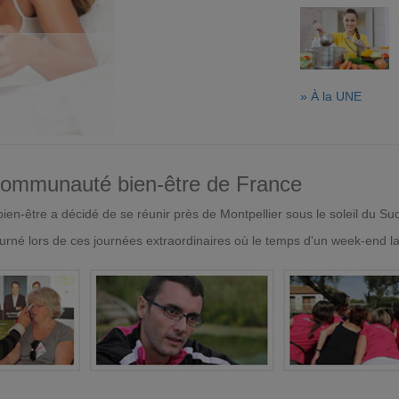
» À la UNE
 communauté bien-être de France
en-être a décidé de se réunir près de Montpellier sous le soleil du Su
urné lors de ces journées extraordinaires où le temps d'un week-end l