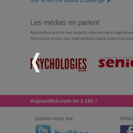
Voir le film Le Grand Challenge
Les médias en parlent
Aujourdhui.com et ses experts interviennent régulièremen
Retrouvez toutes ces interventions dans notre rubriqu
Aujourdhui.com en 1 clic !
Suivez-nous sur
Aimez