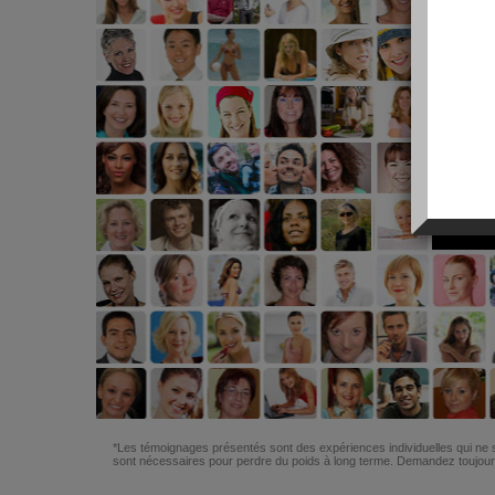
*Les témoignages présentés sont des expériences individuelles qui ne s
sont nécessaires pour perdre du poids à long terme. Demandez toujours 