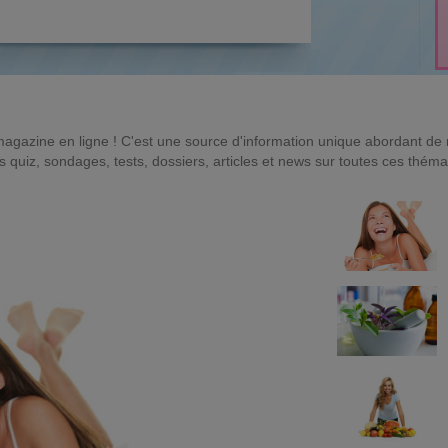
magazine en ligne ! C'est une source d'information unique abordant d
quiz, sondages, tests, dossiers, articles et news sur toutes ces théma