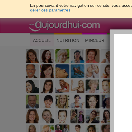
En poursuivant votre navigation sur ce site, vous accep
gérer ces paramètres.
(current)
ACCUEIL
NUTRITION
MINCEUR
CUISINE
Les 