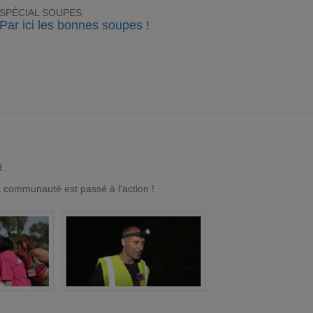
SPÉCIAL SOUPES
Par ici les bonnes soupes !
d.
a communauté est passé à l'action !