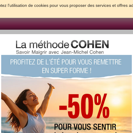
tez l'utilisation de cookies pour vous proposer des services et offres a
FORME & SANTE
PSYCHO & TESTS
GROSSESSE & BEBE
B
meilleures solutions pour maigrir et être bien dans sa