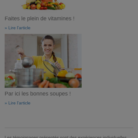
Faites le plein de vitamines !
» Lire l'article
Par ici les bonnes soupes !
» Lire l'article
Les témoignages présentés sont des expériences individuelles