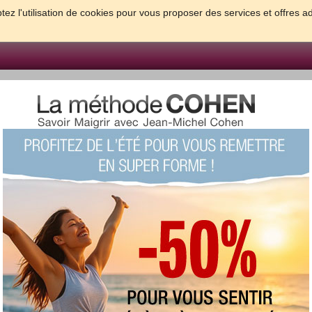
tez l'utilisation de cookies pour vous proposer des services et offres a
FORME & SANTE
PSYCHO & TESTS
GROSSESSE & BEBE
B
meilleures solutions pour maigrir et être bien dans sa