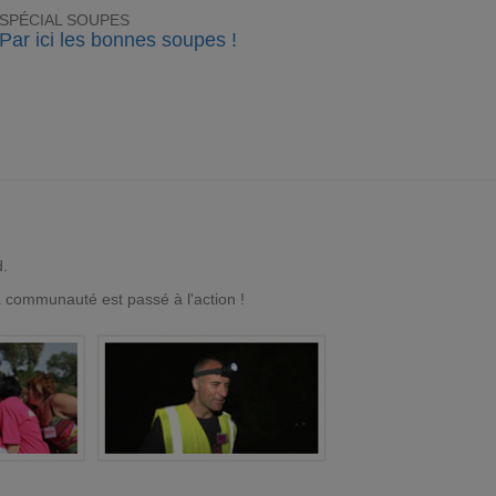
SPÉCIAL SOUPES
Par ici les bonnes soupes !
d.
a communauté est passé à l'action !