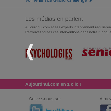
Voir le film Le Grand Challenge
Les médias en parlent
Aujourdhui.com et ses experts interviennent régulièremen
Retrouvez toutes ces interventions dans notre rubriqu
Aujourdhui.com en 1 clic !
Suivez-nous sur
Aimez