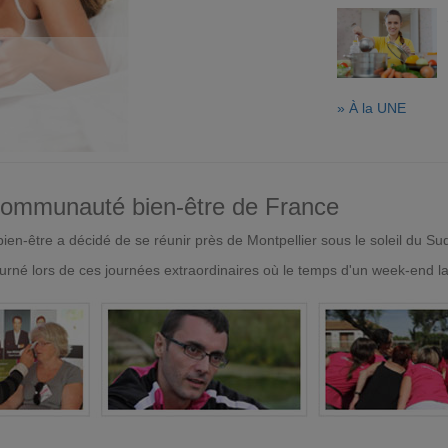
» À la UNE
 communauté bien-être de France
en-être a décidé de se réunir près de Montpellier sous le soleil du Su
urné lors de ces journées extraordinaires où le temps d'un week-end l