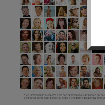
*Les témoignages présentés sont des expériences individuelles qui ne s
sont nécessaires pour perdre du poids à long terme. Demandez toujours 