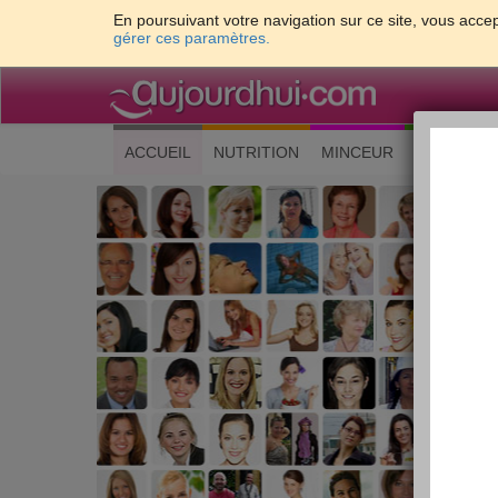
En poursuivant votre navigation sur ce site, vous accep
gérer ces paramètres.
(current)
ACCUEIL
NUTRITION
MINCEUR
CUISINE
Les 