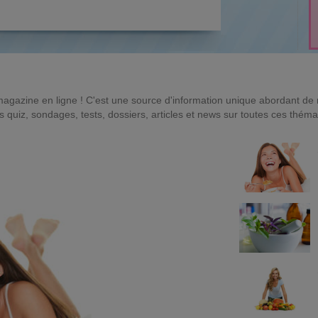
magazine en ligne ! C'est une source d'information unique abordant d
quiz, sondages, tests, dossiers, articles et news sur toutes ces théma