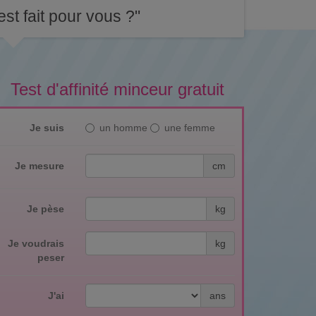
st fait pour vous ?"
Test d'affinité minceur gratuit
Je suis
un homme
une femme
Je mesure
cm
Je pèse
kg
Je voudrais
kg
peser
J'ai
ans