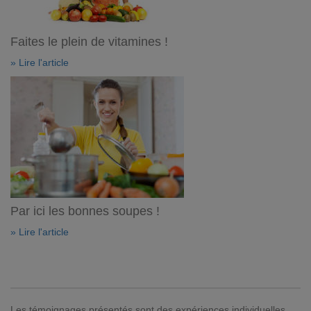
Faites le plein de vitamines !
» Lire l'article
Par ici les bonnes soupes !
» Lire l'article
Les témoignages présentés sont des expériences individuelles