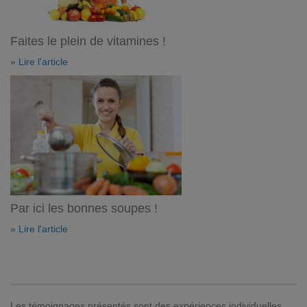
Faites le plein de vitamines !
» Lire l'article
Par ici les bonnes soupes !
» Lire l'article
Les témoignages présentés sont des expériences individuelles