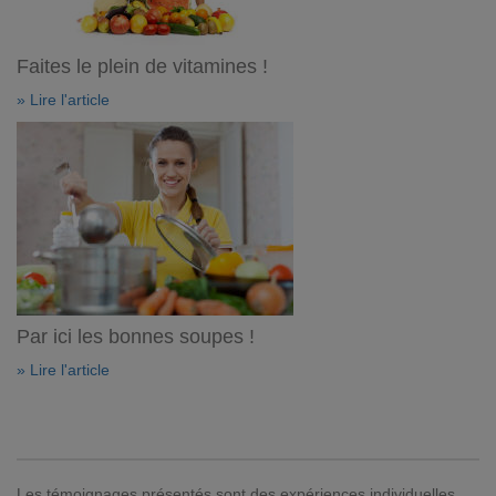
Faites le plein de vitamines !
» Lire l'article
Par ici les bonnes soupes !
» Lire l'article
Les témoignages présentés sont des expériences individuelles