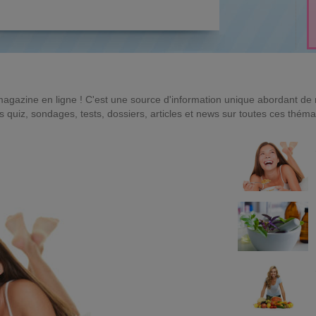
magazine en ligne ! C'est une source d'information unique abordant d
quiz, sondages, tests, dossiers, articles et news sur toutes ces théma