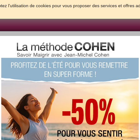
tez l'utilisation de cookies pour vous proposer des services et offres a
FORME & SANTE
PSYCHO & TESTS
GROSSESSE & BEBE
B
meilleures solutions pour maigrir et être bien dans sa