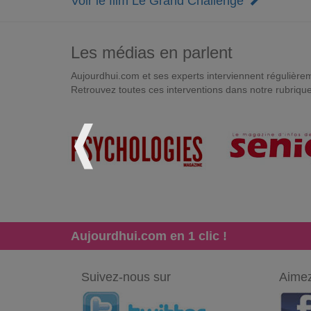
Voir le film Le Grand Challenge
Les médias en parlent
Aujourdhui.com et ses experts interviennent régulièremen
Retrouvez toutes ces interventions dans notre rubriqu
Aujourdhui.com en 1 clic !
Suivez-nous sur
Aimez