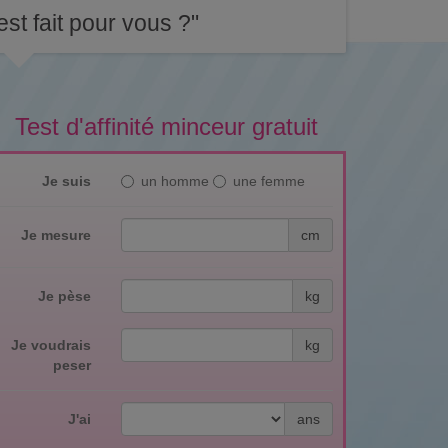
st fait pour vous ?"
Test d'affinité minceur gratuit
Je suis
un homme
une femme
Je mesure
cm
Je pèse
kg
Je voudrais
kg
peser
J'ai
ans