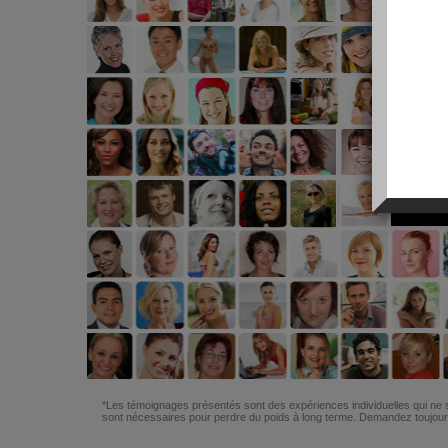
*Les témoignages présentés sont des expériences individuelles qui ne s
sont nécessaires pour perdre du poids à long terme. Demandez toujours 