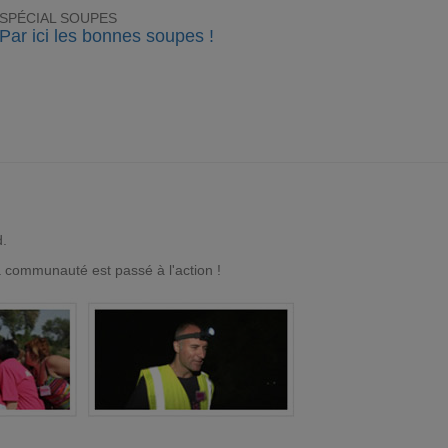
SPÉCIAL SOUPES
Par ici les bonnes soupes !
d.
a communauté est passé à l'action !