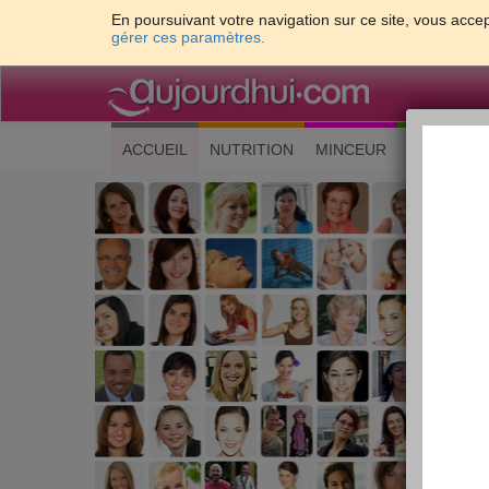
En poursuivant votre navigation sur ce site, vous accep
gérer ces paramètres.
(current)
ACCUEIL
NUTRITION
MINCEUR
CUISINE
Les 