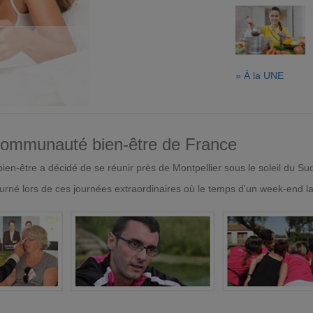
» À la UNE
 communauté bien-être de France
en-être a décidé de se réunir près de Montpellier sous le soleil du Su
urné lors de ces journées extraordinaires où le temps d'un week-end l