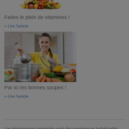
Faites le plein de vitamines !
» Lire l'article
Par ici les bonnes soupes !
» Lire l'article
Les témoignages présentés sont des expériences individuelles