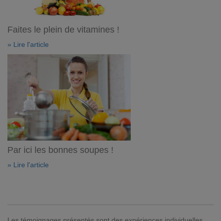
Faites le plein de vitamines !
» Lire l'article
Par ici les bonnes soupes !
» Lire l'article
Les témoignages présentés sont des expériences individuelles