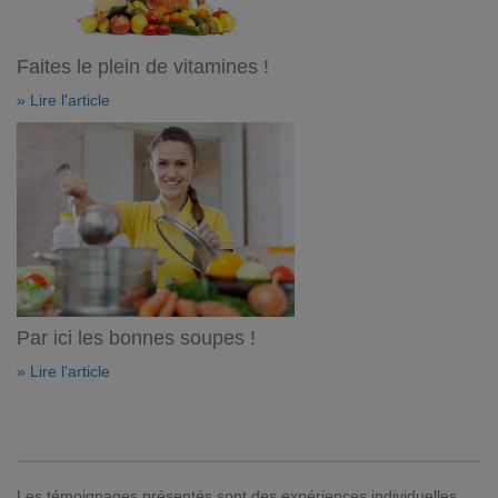
Faites le plein de vitamines !
» Lire l'article
Par ici les bonnes soupes !
» Lire l'article
Les témoignages présentés sont des expériences individuelles