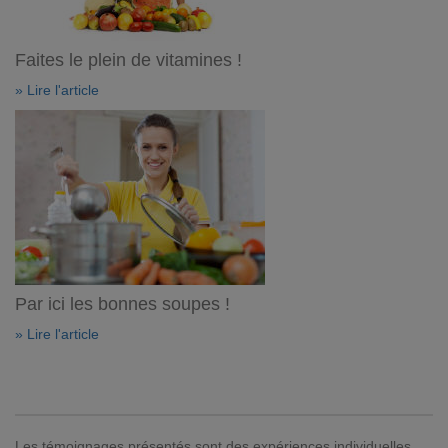
Faites le plein de vitamines !
» Lire l'article
Par ici les bonnes soupes !
» Lire l'article
Les témoignages présentés sont des expériences individuelles