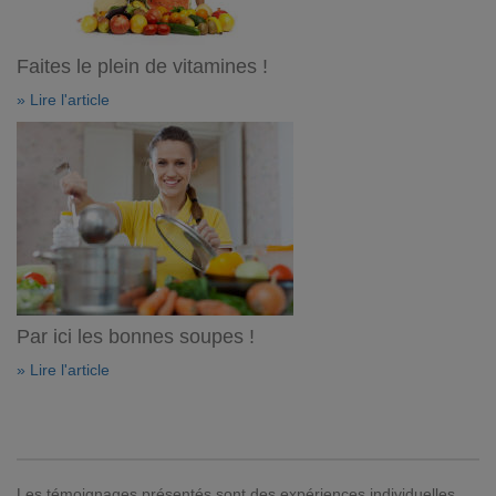
Faites le plein de vitamines !
» Lire l'article
Par ici les bonnes soupes !
» Lire l'article
Les témoignages présentés sont des expériences individuelles