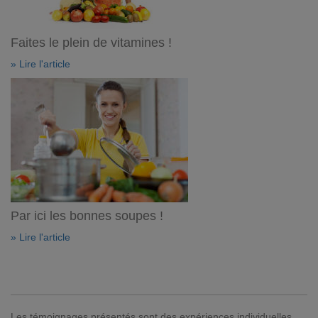
Faites le plein de vitamines !
» Lire l'article
Par ici les bonnes soupes !
» Lire l'article
Les témoignages présentés sont des expériences individuelles