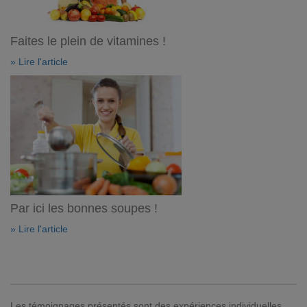
Faites le plein de vitamines !
» Lire l'article
Par ici les bonnes soupes !
» Lire l'article
Les témoignages présentés sont des expériences individuelles