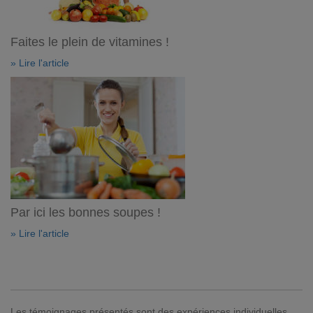
Faites le plein de vitamines !
» Lire l'article
Par ici les bonnes soupes !
» Lire l'article
Les témoignages présentés sont des expériences individuelles