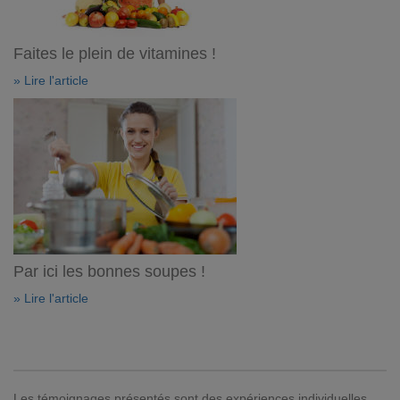
Faites le plein de vitamines !
» Lire l'article
Par ici les bonnes soupes !
» Lire l'article
Les témoignages présentés sont des expériences individuelles