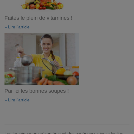
Faites le plein de vitamines !
» Lire l'article
Par ici les bonnes soupes !
» Lire l'article
Les témoignages présentés sont des expériences individuelles