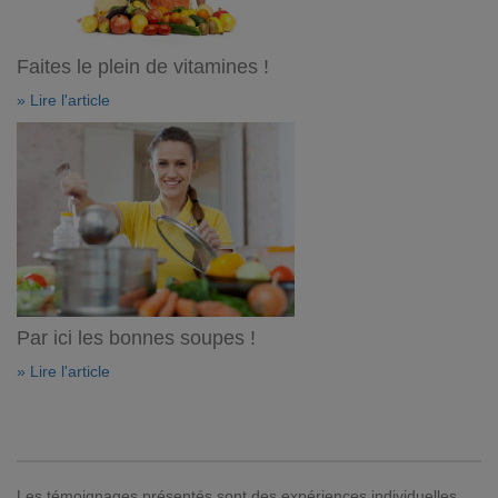
Faites le plein de vitamines !
» Lire l'article
Par ici les bonnes soupes !
» Lire l'article
Les témoignages présentés sont des expériences individuelles