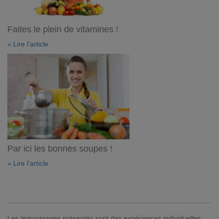
Faites le plein de vitamines !
» Lire l'article
Par ici les bonnes soupes !
» Lire l'article
Les témoignages présentés sont des expériences individuelles