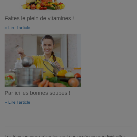
Faites le plein de vitamines !
» Lire l'article
Par ici les bonnes soupes !
» Lire l'article
Les témoignages présentés sont des expériences individuelles