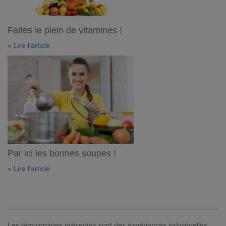
Faites le plein de vitamines !
» Lire l'article
Par ici les bonnes soupes !
» Lire l'article
Les témoignages présentés sont des expériences individuelles