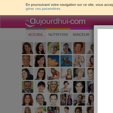
En poursuivant votre navigation sur ce site, vous accep
gérer ces paramètres.
(current)
ACCUEIL
NUTRITION
MINCEUR
CUISINE
Les 