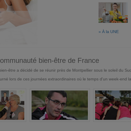
» À la UNE
 communauté bien-être de France
en-être a décidé de se réunir près de Montpellier sous le soleil du Su
urné lors de ces journées extraordinaires où le temps d'un week-end l