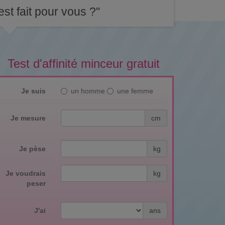
st fait pour vous ?"
Test d'affinité minceur gratuit
Je suis
un homme
une femme
Je mesure
cm
Je pèse
kg
Je voudrais
kg
peser
J'ai
ans