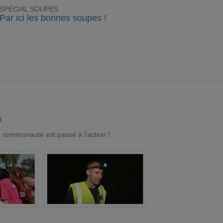
SPÉCIAL SOUPES
Par ici les bonnes soupes !
d.
a communauté est passé à l'action !