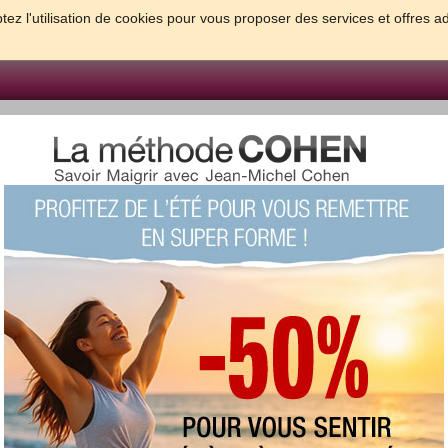
tez l'utilisation de cookies pour vous proposer des services et offres a
FORME & SANTE
PSYCHO & TESTS
GROSSESSE & BEBE
B
meilleures solutions pour maigrir et être bien dans sa