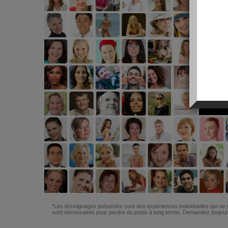
*Les témoignages présentés sont des expériences individuelles qui ne s
sont nécessaires pour perdre du poids à long terme. Demandez toujours 