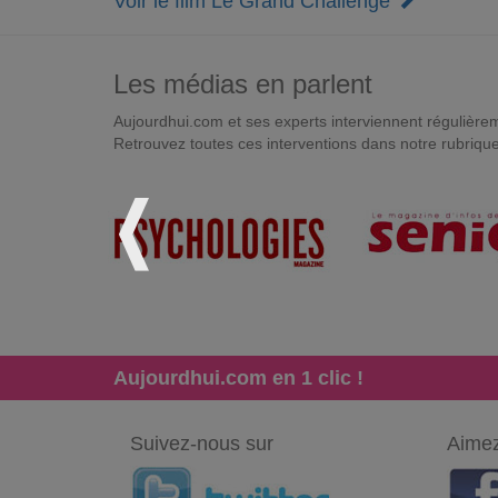
Voir le film Le Grand Challenge
Les médias en parlent
Aujourdhui.com et ses experts interviennent régulièremen
Retrouvez toutes ces interventions dans notre rubriqu
Aujourdhui.com en 1 clic !
Suivez-nous sur
Aimez