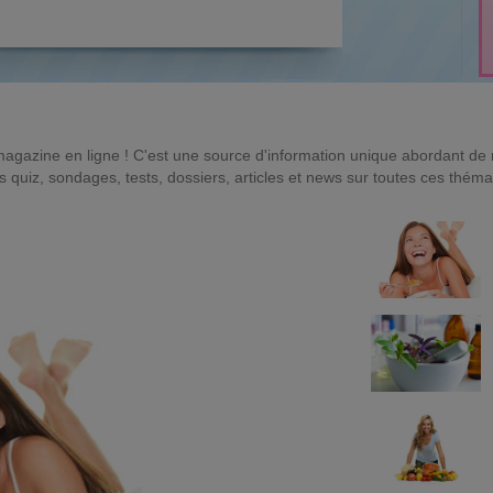
magazine en ligne ! C'est une source d'information unique abordant d
quiz, sondages, tests, dossiers, articles et news sur toutes ces théma