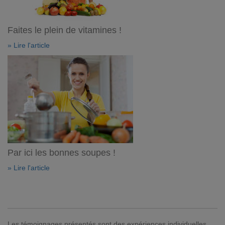
Faites le plein de vitamines !
» Lire l'article
Par ici les bonnes soupes !
» Lire l'article
Les témoignages présentés sont des expériences individuelles