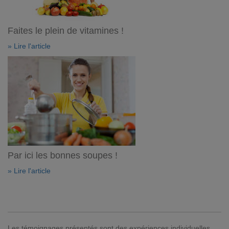
Faites le plein de vitamines !
» Lire l'article
Par ici les bonnes soupes !
» Lire l'article
Les témoignages présentés sont des expériences individuelles