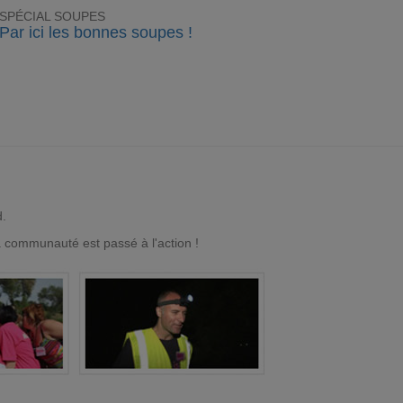
SPÉCIAL SOUPES
Par ici les bonnes soupes !
d.
a communauté est passé à l'action !