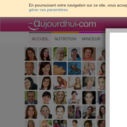
En poursuivant votre navigation sur ce site, vous accep
gérer ces paramètres.
(current)
ACCUEIL
NUTRITION
MINCEUR
CUISINE
Les 