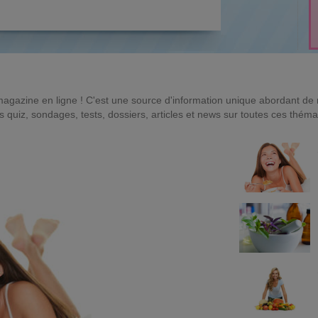
magazine en ligne ! C'est une source d'information unique abordant d
quiz, sondages, tests, dossiers, articles et news sur toutes ces théma