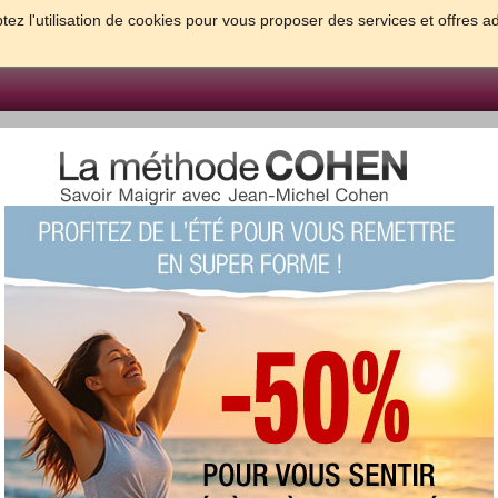
tez l'utilisation de cookies pour vous proposer des services et offres a
FORME & SANTE
PSYCHO & TESTS
GROSSESSE & BEBE
B
meilleures solutions pour maigrir et être bien dans sa