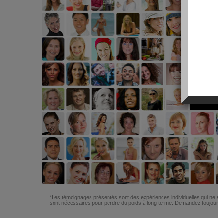
*Les témoignages présentés sont des expériences individuelles qui ne s
sont nécessaires pour perdre du poids à long terme. Demandez toujours 