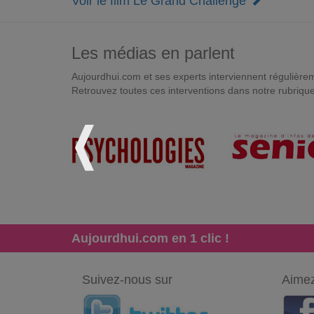
Voir le film Le Grand Challenge
Les médias en parlent
Aujourdhui.com et ses experts interviennent régulièremen
Retrouvez toutes ces interventions dans notre rubriqu
Aujourdhui.com en 1 clic !
Suivez-nous sur
Aimez