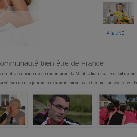
» À la UNE
 communauté bien-être de France
en-être a décidé de se réunir près de Montpellier sous le soleil du Su
urné lors de ces journées extraordinaires où le temps d'un week-end l