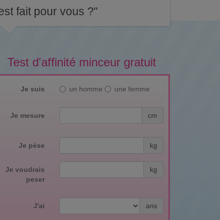
st fait pour vous ?"
Test d'affinité minceur gratuit
Je suis
un homme
une femme
Je mesure
cm
Je pèse
kg
Je voudrais
kg
peser
J'ai
ans