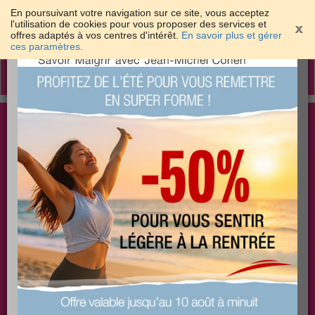
En poursuivant votre navigation sur ce site, vous acceptez
l'utilisation de cookies pour vous proposer des services et
offres adaptés à vos centres d'intérêt.
En savoir plus et gérer
×
ces paramètres.
Toggle
navigation
Togg
Les meilleures solutions pour maigrir et être bien
sear
dans sa peau
PLUS
PLUS
PLUS
EFFICACE
SANTÉ
COACHING