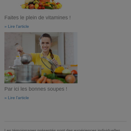
Faites le plein de vitamines !
» Lire l'article
Par ici les bonnes soupes !
» Lire l'article
Les témoignages présentés sont des expériences individuelles