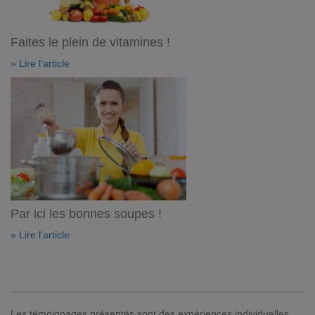
Faites le plein de vitamines !
» Lire l'article
Par ici les bonnes soupes !
» Lire l'article
Les témoignages présentés sont des expériences individuelles