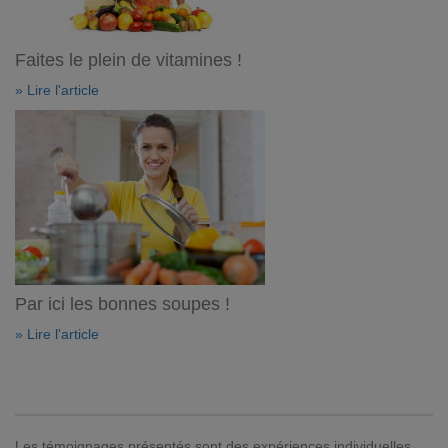
Faites le plein de vitamines !
» Lire l'article
Par ici les bonnes soupes !
» Lire l'article
Les témoignages présentés sont des expériences individuelles