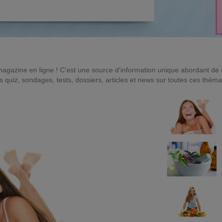
magazine en ligne ! C'est une source d'information unique abordant d
quiz, sondages, tests, dossiers, articles et news sur toutes ces théma