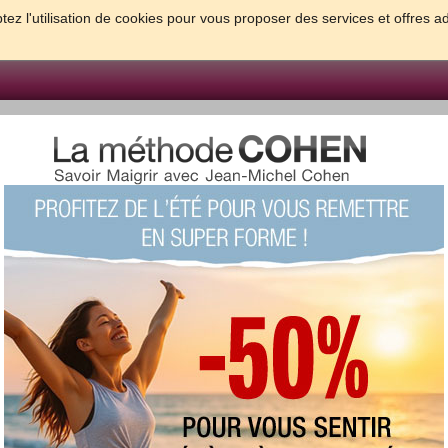
tez l'utilisation de cookies pour vous proposer des services et offres a
FORME & SANTE
PSYCHO & TESTS
GROSSESSE & BEBE
B
meilleures solutions pour maigrir et être bien dans sa