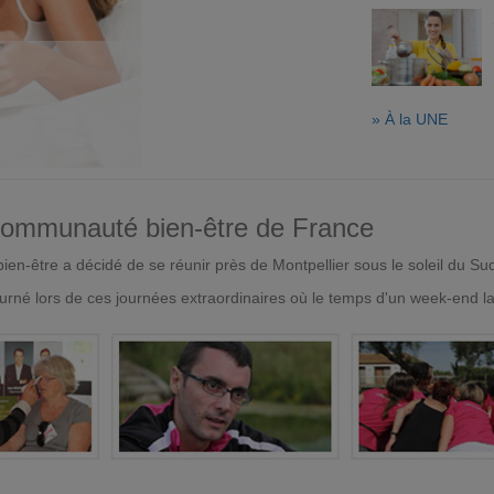
» À la UNE
 communauté bien-être de France
en-être a décidé de se réunir près de Montpellier sous le soleil du Su
urné lors de ces journées extraordinaires où le temps d'un week-end l