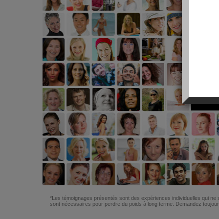
*Les témoignages présentés sont des expériences individuelles qui ne s
sont nécessaires pour perdre du poids à long terme. Demandez toujours 