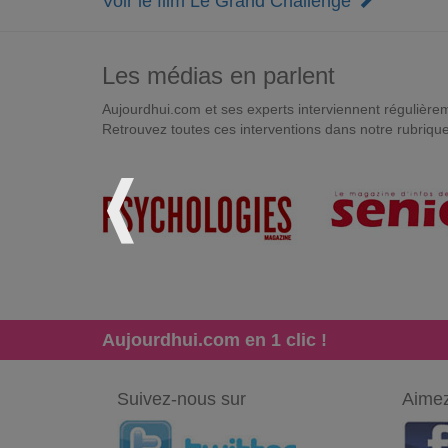
Voir le film Le Grand Challenge
Les médias en parlent
Aujourdhui.com et ses experts interviennent régulièremen
Retrouvez toutes ces interventions dans notre rubriqu
Aujourdhui.com en 1 clic !
Suivez-nous sur
Aimez