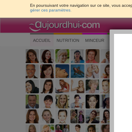
En poursuivant votre navigation sur ce site, vous accep
gérer ces paramètres.
(current)
ACCUEIL
NUTRITION
MINCEUR
CUISINE
Les 