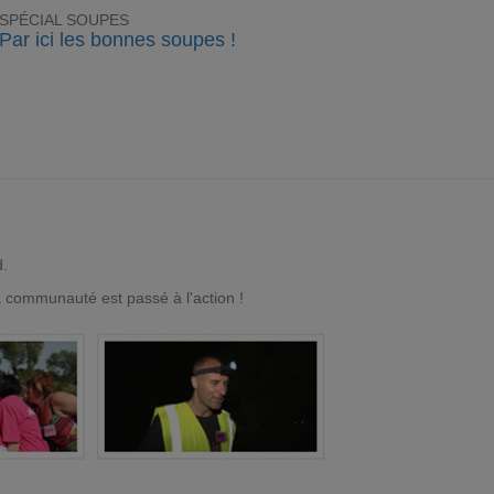
SPÉCIAL SOUPES
Par ici les bonnes soupes !
d.
a communauté est passé à l'action !