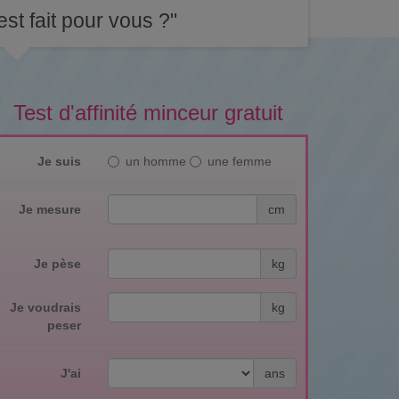
st fait pour vous ?"
Test d'affinité minceur gratuit
Je suis
un homme
une femme
Je mesure
cm
Je pèse
kg
Je voudrais
kg
peser
J'ai
ans