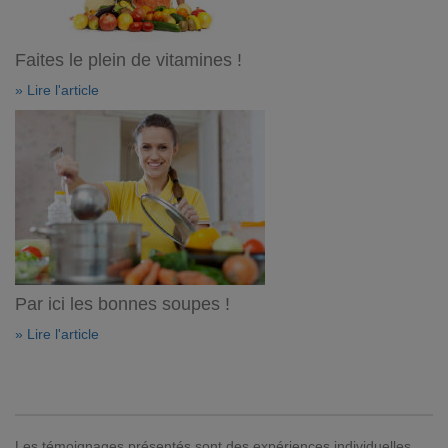
Faites le plein de vitamines !
» Lire l'article
Par ici les bonnes soupes !
» Lire l'article
Les témoignages présentés sont des expériences individuelles