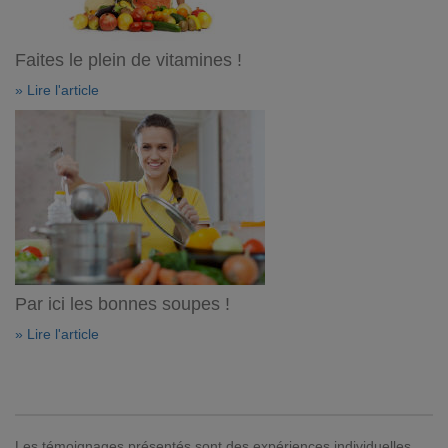
Faites le plein de vitamines !
» Lire l'article
Par ici les bonnes soupes !
» Lire l'article
Les témoignages présentés sont des expériences individuelles