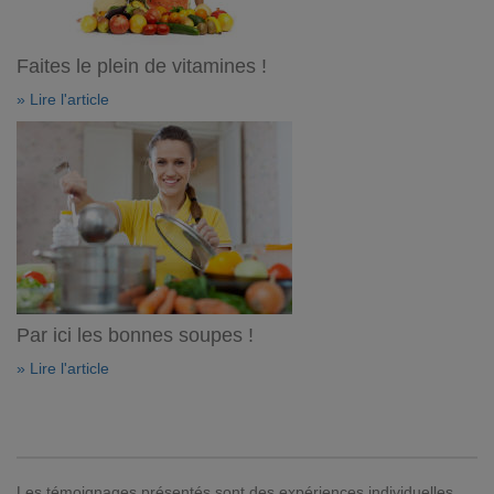
Faites le plein de vitamines !
» Lire l'article
Par ici les bonnes soupes !
» Lire l'article
Les témoignages présentés sont des expériences individuelles