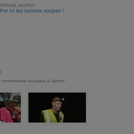
SPÉCIAL SOUPES
Par ici les bonnes soupes !
d.
a communauté est passé à l'action !