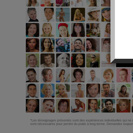
*Les témoignages présentés sont des expériences individuelles qui ne s
sont nécessaires pour perdre du poids à long terme. Demandez toujours 