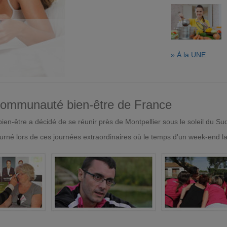
» À la UNE
 communauté bien-être de France
en-être a décidé de se réunir près de Montpellier sous le soleil du Su
urné lors de ces journées extraordinaires où le temps d'un week-end l