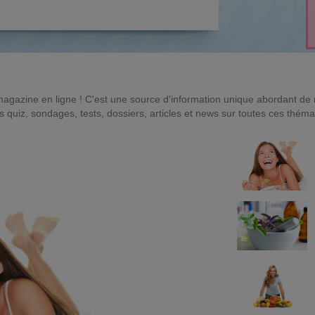
magazine en ligne ! C'est une source d'information unique abordant d
quiz, sondages, tests, dossiers, articles et news sur toutes ces théma