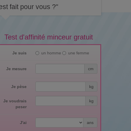
st fait pour vous ?"
Test d'affinité minceur gratuit
Je suis
un homme
une femme
Je mesure
cm
Je pèse
kg
Je voudrais
kg
peser
J'ai
ans