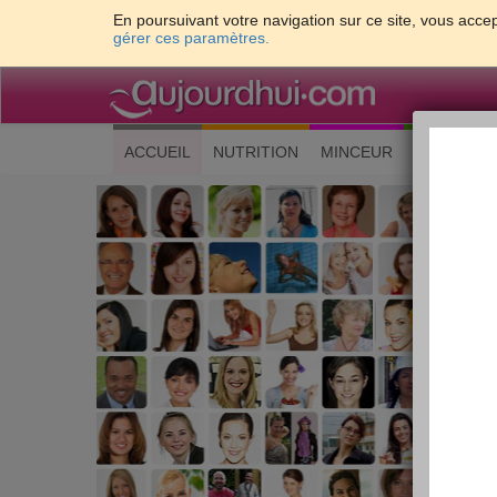
En poursuivant votre navigation sur ce site, vous accep
gérer ces paramètres.
(current)
ACCUEIL
NUTRITION
MINCEUR
CUISINE
Les 