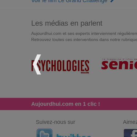
Voir le film Le Grand Challenge
Les médias en parlent
Aujourdhui.com et ses experts interviennent régulièremen
Retrouvez toutes ces interventions dans notre rubriqu
Aujourdhui.com en 1 clic !
Suivez-nous sur
Aimez