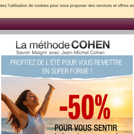
tez l'utilisation de cookies pour vous proposer des services et offres a
FORME & SANTE
PSYCHO & TESTS
GROSSESSE & BEBE
B
meilleures solutions pour maigrir et être bien dans sa