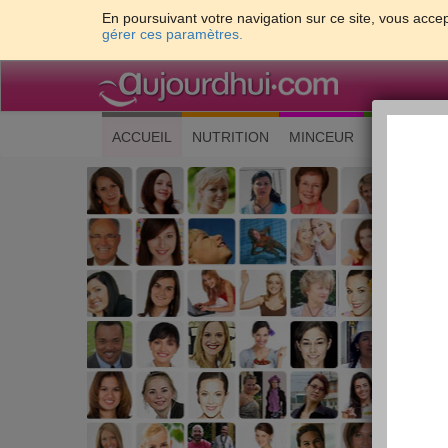
En poursuivant votre navigation sur ce site, vous accep
gérer ces paramètres.
(current)
ACCUEIL
NUTRITION
MINCEUR
CUISINE
Les 