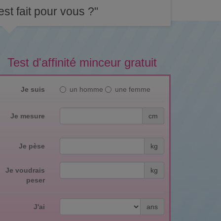
st fait pour vous ?"
Test d'affinité minceur gratuit
Je suis
un homme
une femme
Je mesure
cm
Je pèse
kg
Je voudrais
kg
peser
J'ai
ans