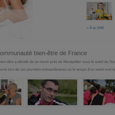
» À la UNE
 communauté bien-être de France
en-être a décidé de se réunir près de Montpellier sous le soleil du Su
urné lors de ces journées extraordinaires où le temps d'un week-end l