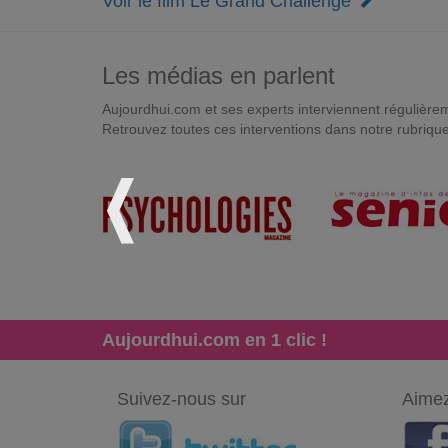
Voir le film Le Grand Challenge
Les médias en parlent
Aujourdhui.com et ses experts interviennent régulièremen
Retrouvez toutes ces interventions dans notre rubriqu
Aujourdhui.com en 1 clic !
Suivez-nous sur
Aimez