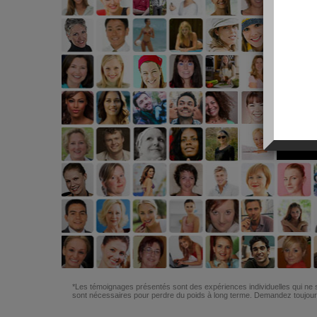
*Les témoignages présentés sont des expériences individuelles qui ne s
sont nécessaires pour perdre du poids à long terme. Demandez toujours 