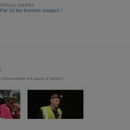
SPÉCIAL SOUPES
Par ici les bonnes soupes !
d.
a communauté est passé à l'action !