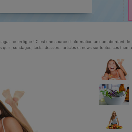
magazine en ligne ! C'est une source d'information unique abordant d
quiz, sondages, tests, dossiers, articles et news sur toutes ces théma