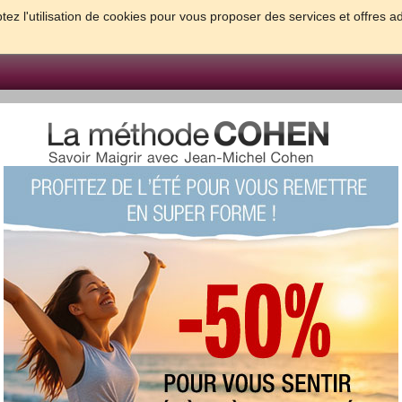
tez l'utilisation de cookies pour vous proposer des services et offres a
FORME & SANTE
PSYCHO & TESTS
GROSSESSE & BEBE
B
meilleures solutions pour maigrir et être bien dans sa