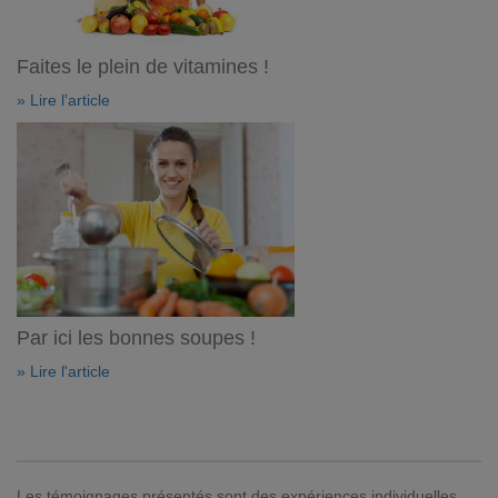
Faites le plein de vitamines !
» Lire l'article
Par ici les bonnes soupes !
» Lire l'article
Les témoignages présentés sont des expériences individuelles