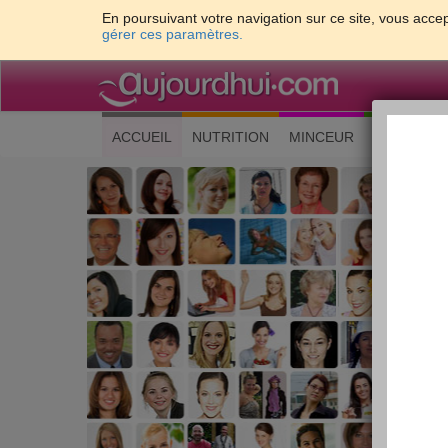
En poursuivant votre navigation sur ce site, vous accep
gérer ces paramètres.
(current)
ACCUEIL
NUTRITION
MINCEUR
CUISINE
Les 