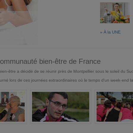
» À la UNE
 communauté bien-être de France
en-être a décidé de se réunir près de Montpellier sous le soleil du Su
urné lors de ces journées extraordinaires où le temps d'un week-end l