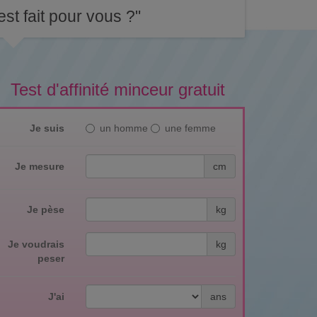
st fait pour vous ?"
Test d'affinité minceur gratuit
Je suis
un homme
une femme
Je mesure
cm
Je pèse
kg
Je voudrais
kg
peser
J'ai
ans