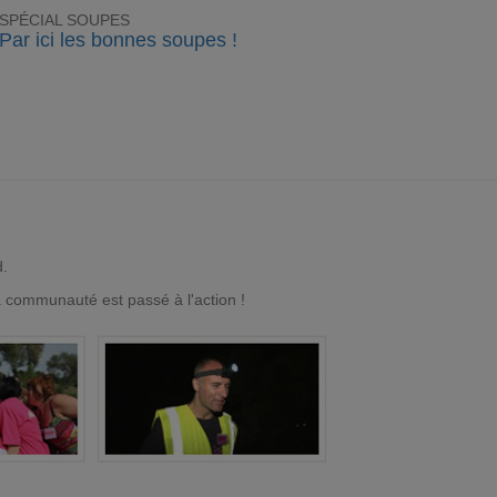
SPÉCIAL SOUPES
Par ici les bonnes soupes !
d.
a communauté est passé à l'action !