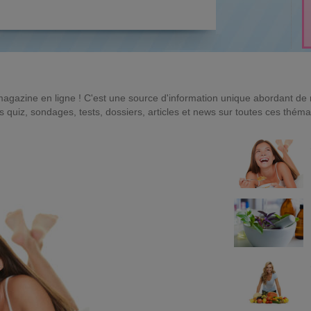
magazine en ligne ! C'est une source d'information unique abordant d
quiz, sondages, tests, dossiers, articles et news sur toutes ces théma