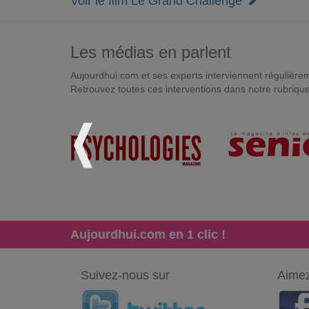
Voir le film Le Grand Challenge
Les médias en parlent
Aujourdhui.com et ses experts interviennent régulièremen
Retrouvez toutes ces interventions dans notre rubriqu
Aujourdhui.com en 1 clic !
Suivez-nous sur
Aimez