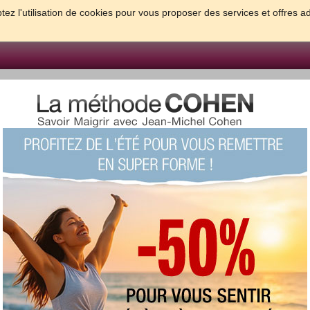
tez l'utilisation de cookies pour vous proposer des services et offres a
FORME & SANTE
PSYCHO & TESTS
GROSSESSE & BEBE
B
meilleures solutions pour maigrir et être bien dans sa