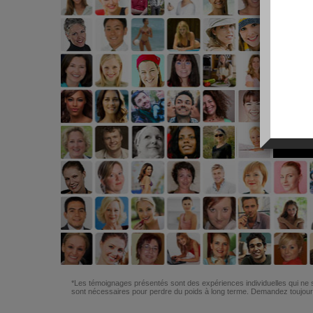
*Les témoignages présentés sont des expériences individuelles qui ne s
sont nécessaires pour perdre du poids à long terme. Demandez toujours 