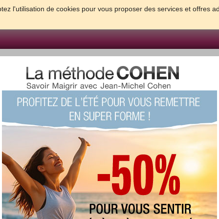
tez l'utilisation de cookies pour vous proposer des services et offres a
FORME & SANTE
PSYCHO & TESTS
GROSSESSE & BEBE
B
meilleures solutions pour maigrir et être bien dans sa