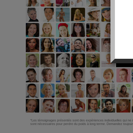
*Les témoignages présentés sont des expériences individuelles qui ne s
sont nécessaires pour perdre du poids à long terme. Demandez toujours 