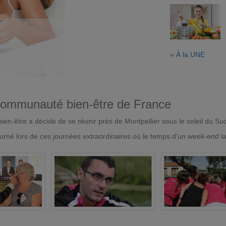
» À la UNE
 communauté bien-être de France
en-être a décidé de se réunir près de Montpellier sous le soleil du Su
urné lors de ces journées extraordinaires où le temps d'un week-end l