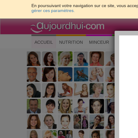
En poursuivant votre navigation sur ce site, vous accep
gérer ces paramètres.
(current)
ACCUEIL
NUTRITION
MINCEUR
CUISINE
Les 