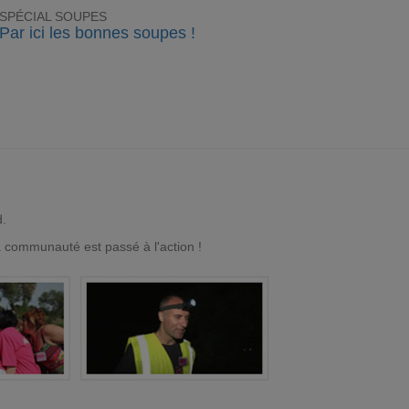
SPÉCIAL SOUPES
Par ici les bonnes soupes !
d.
a communauté est passé à l'action !