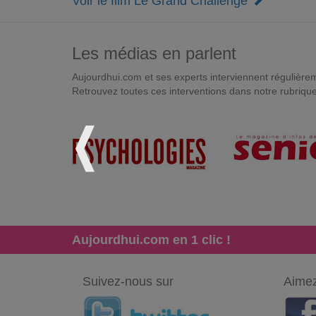
Voir le film Le Grand Challenge
Les médias en parlent
Aujourdhui.com et ses experts interviennent régulièremen
Retrouvez toutes ces interventions dans notre rubriqu
Aujourdhui.com en 1 clic !
Suivez-nous sur
Aimez