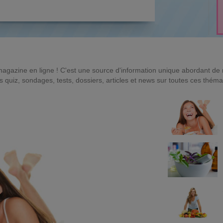
magazine en ligne ! C'est une source d'information unique abordant d
quiz, sondages, tests, dossiers, articles et news sur toutes ces théma