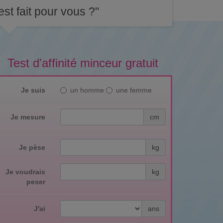
st fait pour vous ?"
Test d'affinité minceur gratuit
Je suis
un homme
une femme
Je mesure
cm
Je pèse
kg
Je voudrais
kg
peser
J'ai
ans