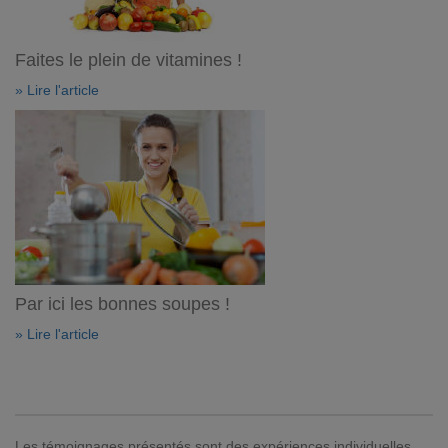
Faites le plein de vitamines !
» Lire l'article
Par ici les bonnes soupes !
» Lire l'article
Les témoignages présentés sont des expériences individuelles