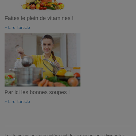
Faites le plein de vitamines !
» Lire l'article
Par ici les bonnes soupes !
» Lire l'article
Les témoignages présentés sont des expériences individuelles