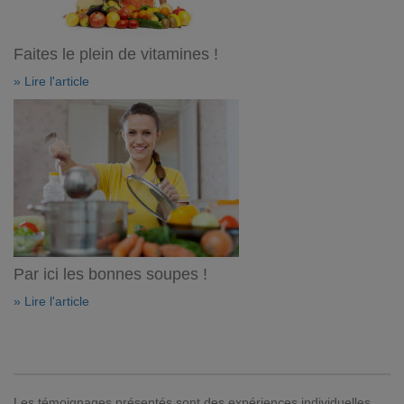
Faites le plein de vitamines !
» Lire l'article
Par ici les bonnes soupes !
» Lire l'article
Les témoignages présentés sont des expériences individuelles