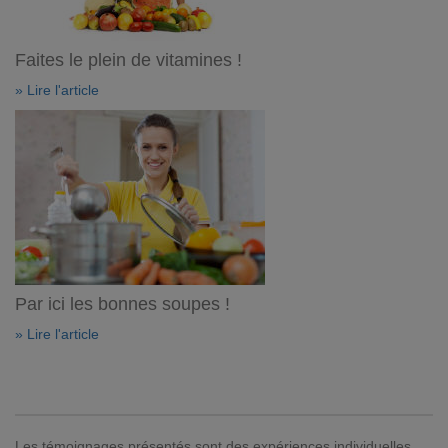
Faites le plein de vitamines !
» Lire l'article
Par ici les bonnes soupes !
» Lire l'article
Les témoignages présentés sont des expériences individuelles