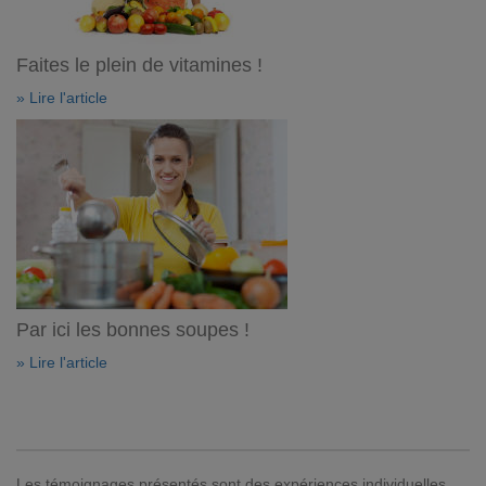
Faites le plein de vitamines !
» Lire l'article
Par ici les bonnes soupes !
» Lire l'article
Les témoignages présentés sont des expériences individuelles