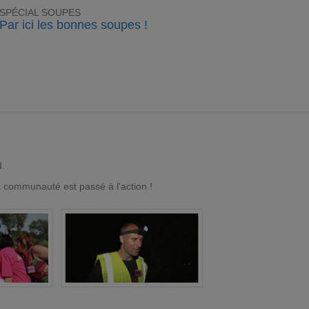
SPÉCIAL SOUPES
Par ici les bonnes soupes !
d.
a communauté est passé à l'action !