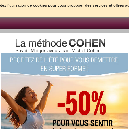
tez l'utilisation de cookies pour vous proposer des services et offres a
FORME & SANTE
PSYCHO & TESTS
GROSSESSE & BEBE
B
meilleures solutions pour maigrir et être bien dans sa