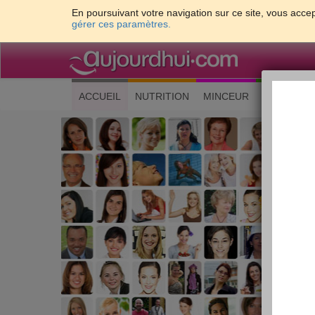
En poursuivant votre navigation sur ce site, vous accep
gérer ces paramètres.
(current)
ACCUEIL
NUTRITION
MINCEUR
CUISINE
Les 