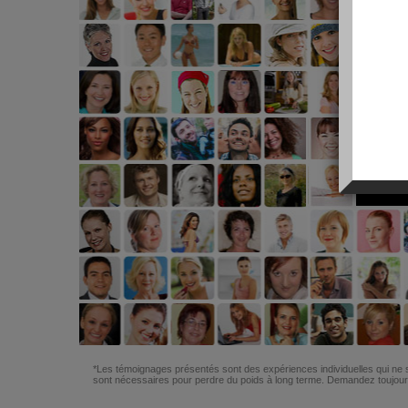
*Les témoignages présentés sont des expériences individuelles qui ne s
sont nécessaires pour perdre du poids à long terme. Demandez toujours 