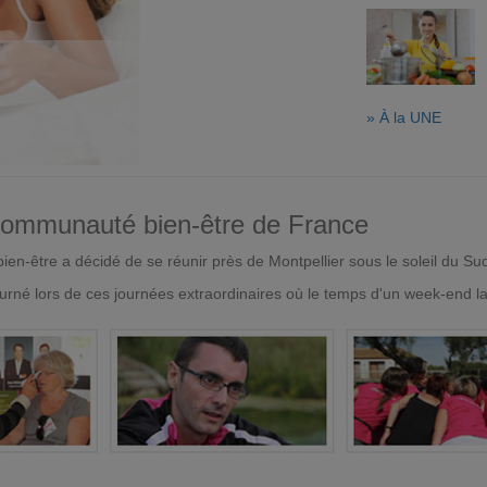
» À la UNE
 communauté bien-être de France
en-être a décidé de se réunir près de Montpellier sous le soleil du Su
urné lors de ces journées extraordinaires où le temps d'un week-end l