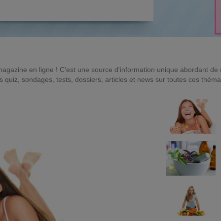
magazine en ligne ! C'est une source d'information unique abordant d
quiz, sondages, tests, dossiers, articles et news sur toutes ces théma