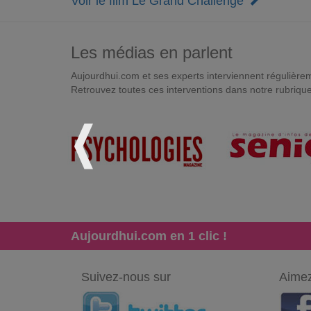
Voir le film Le Grand Challenge
Les médias en parlent
Aujourdhui.com et ses experts interviennent régulièremen
Retrouvez toutes ces interventions dans notre rubriqu
Aujourdhui.com en 1 clic !
Suivez-nous sur
Aimez