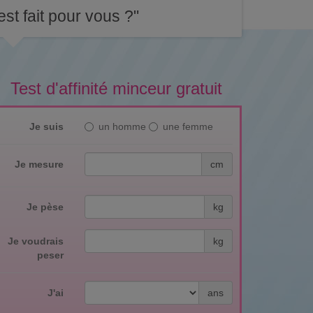
st fait pour vous ?"
Test d'affinité minceur gratuit
Je suis
un homme
une femme
Je mesure
cm
Je pèse
kg
Je voudrais
kg
peser
J'ai
ans